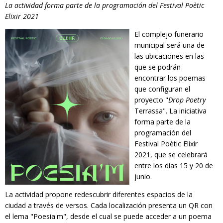
La actividad forma parte de la programación del Festival Poètic
RESPONSABILIDAD SOCIAL
Elixir 2021
El complejo funerario
municipal será una de
las ubicaciones en las
que se podrán
encontrar los poemas
que configuran el
proyecto "
Drop Poetry
Terrassa". La iniciativa
forma parte de la
programación del
Festival Poètic Elixir
2021, que se celebrará
entre los días 15 y 20 de
junio.
La actividad propone redescubrir diferentes espacios de la
ciudad a través de versos. Cada localización presenta un QR con
el lema "Poesia'm", desde el cual se puede acceder a un poema