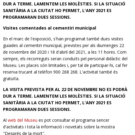
DUR A TERME. LAMENTEM LES MOLÈSTIES. SI LA SITUACIÓ
SANITÀRIA A LA CIUTAT HO PERMET, L'ANY 2021 ES
PROGRAMARAN DUES SESSIONS.
Visites comentades al cementiri municipal
En el marc de l'exposició, s'han programat també dues visites
guiades al cementiri municipal, previstes per als diumenges 22
de novembre del 2020 i 18 d'abril del 2021, a les 11 hores. Com
sempre, els recorreguts seran conduïts pel personal didàctic del
Museu. Les places són limitades i, per tal de participar-hi, cal fer
reserva trucant al telèfon 900 268 268. L'activitat també és
gratuïta.
LA VISITA PREVISTA PER AL 22 DE NOVEMBRE NO ES PODRÀ
DUR A TERME. LAMENTEM LES MOLÈSTIES. SI LA SITUACIÓ
SANITÀRIA A LA CIUTAT HO PERMET, L'ANY 2021 ES
PROGRAMARAN DUES SESSIONS.
Al
web del Museu
es pot consultar el programa sencer
d'activitats i tota la informació i novetats sobre la mostra
"Després de la mort".