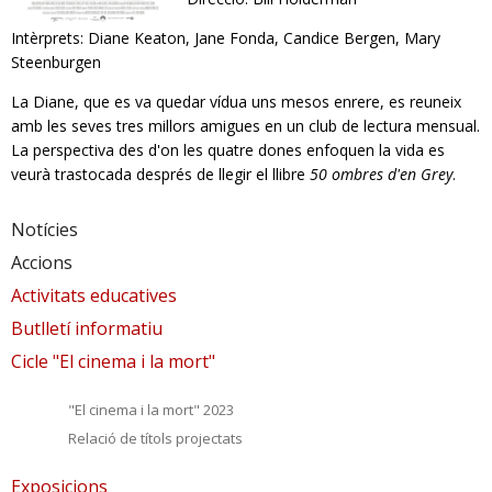
Intèrprets: Diane Keaton, Jane Fonda, Candice Bergen, Mary
Steenburgen
La Diane, que es va quedar vídua uns mesos enrere, es reuneix
amb les seves tres millors amigues en un club de lectura mensual.
La perspectiva des d'on les quatre dones enfoquen la vida es
veurà trastocada després de llegir el llibre
50 ombres d'en Grey
.
Notícies
Accions
Activitats educatives
Butlletí informatiu
Cicle "El cinema i la mort"
"El cinema i la mort" 2023
Relació de títols projectats
Exposicions