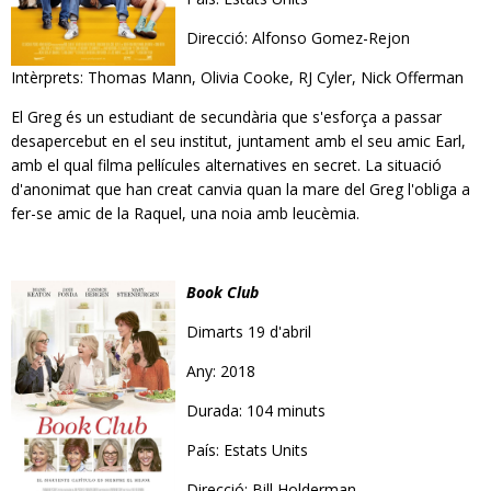
Direcció: Alfonso Gomez-Rejon
Intèrprets: Thomas Mann, Olivia Cooke, RJ Cyler, Nick Offerman
El Greg és un estudiant de secundària que s'esforça a passar
desapercebut en el seu institut, juntament amb el seu amic Earl,
amb el qual filma pel·lícules alternatives en secret. La situació
d'anonimat que han creat canvia quan la mare del Greg l'obliga a
fer-se amic de la Raquel, una noia amb leucèmia.
Book Club
Dimarts 19 d'abril
Any: 2018
Durada: 104 minuts
País: Estats Units
Direcció: Bill Holderman