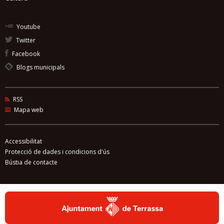
Youtube
Twitter
Facebook
Blogs municipals
RSS
Mapa web
Accessibilitat
Protecció de dades i condicions d'ús
Bústia de contacte