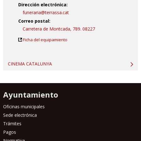
Dirección electrónica:
funeraria@terrassa.cat
Correo postal:
Carretera de Montcada, 789. 08227
Ficha del equipamiento
CINEMA CATALUNYA
Ayuntamiento
Oficinas municipales
Sede electrónica
Trámites
Pagos
Normativa