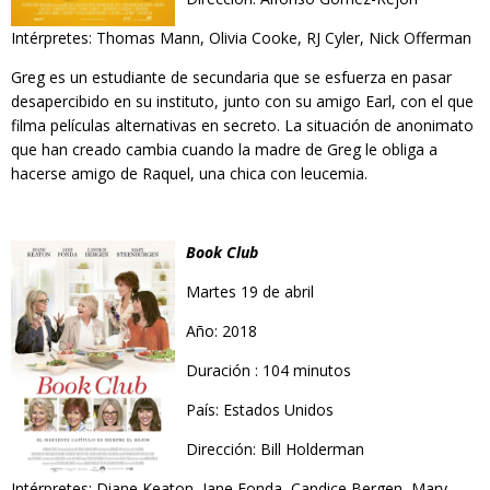
Intérpretes: Thomas Mann, Olivia Cooke, RJ Cyler, Nick Offerman
Greg es un estudiante de secundaria que se esfuerza en pasar
desapercibido en su instituto, junto con su amigo Earl, con el que
filma películas alternativas en secreto. La situación de anonimato
que han creado cambia cuando la madre de Greg le obliga a
hacerse amigo de Raquel, una chica con leucemia.
Book Club
Martes 19 de abril
Año: 2018
Duración : 104 minutos
País: Estados Unidos
Dirección: Bill Holderman
Intérpretes: Diane Keaton, Jane Fonda, Candice Bergen, Mary