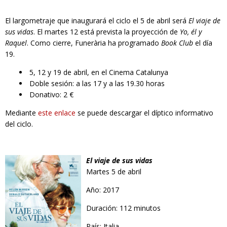
El largometraje que inaugurará el ciclo el 5 de abril será
El viaje de
sus vidas
. El martes 12 está prevista la proyección de
Yo, él y
Raquel
. Como cierre, Funerària ha programado
Book Club
el día
19.
5, 12 y 19 de abril, en el Cinema Catalunya
Doble sesión: a las 17 y a las 19.30 horas
Donativo: 2 €
Mediante
este enlace
se puede descargar el díptico informativo
del ciclo.
El viaje de sus vidas
Martes 5 de abril
Año: 2017
Duración: 112 minutos
País: Italia