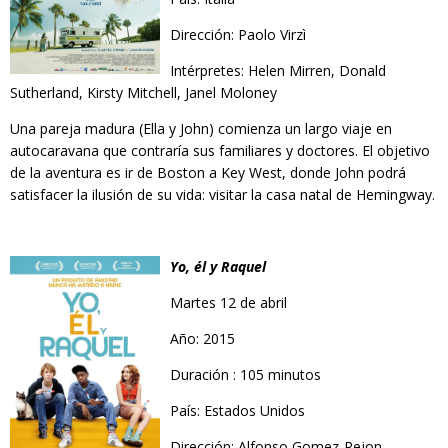
Dirección: Paolo Virzì
Intérpretes: Helen Mirren, Donald
Sutherland, Kirsty Mitchell, Janel Moloney
Una pareja madura (Ella y John) comienza un largo viaje en
autocaravana que contraría sus familiares y doctores. El objetivo
de la aventura es ir de Boston a Key West, donde John podrá
satisfacer la ilusión de su vida: visitar la casa natal de Hemingway.
Yo, él y Raquel
Martes 12 de abril
Año: 2015
Duración : 105 minutos
País: Estados Unidos
Dirección: Alfonso Gomez-Rejon