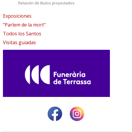
Relación de títulos proyectados
Exposiciones
"Parlem de la mort"
Todos los Santos
Visitas guiadas