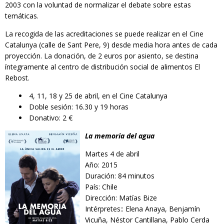
2003 con la voluntad de normalizar el debate sobre estas
RESPONSABILIDAD SOCIAL
temáticas.
La recogida de las acreditaciones se puede realizar en el Cine
Catalunya (calle de Sant Pere, 9) desde media hora antes de cada
proyección. La donación, de 2 euros por asiento, se destina
íntegramente al centro de distribución social de alimentos El
Rebost.
4, 11, 18 y 25 de abril, en el Cine Catalunya
Doble sesión: 16.30 y 19 horas
Donativo: 2 €
La memoria del agua
Martes 4 de abril
Año: 2015
Duración: 84 minutos
País: Chile
Dirección: Matías Bize
Intérpretes:: Elena Anaya, Benjamín
Vicuña, Néstor Cantillana, Pablo Cerda