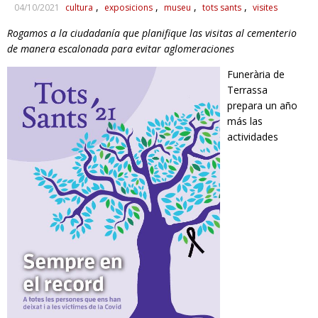
04/10/2021
cultura
exposicions
museu
tots sants
visites
RESPONSABILIDAD SOCIAL
Rogamos a la ciudadanía que planifique las visitas al cementerio
de manera escalonada para evitar aglomeraciones
Funerària de
Terrassa
prepara un año
más las
actividades