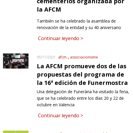
cementerios organizada por
la AFCM
RESPONSABILIDAD SOCIAL
También se ha celebrado la asamblea de
renovación de la entidad y su 40 aniversario
Continuar leyendo >
afcm
associacionisme
05/11/2021
La AFCM promueve dos de las
propuestas del programa de
la 16ª edición de Funermostra
Una delegación de Funerària ha visitado la feria,
que se ha celebrado entre los días 20 y 22 de
octubre en Valencia
Continuar leyendo >