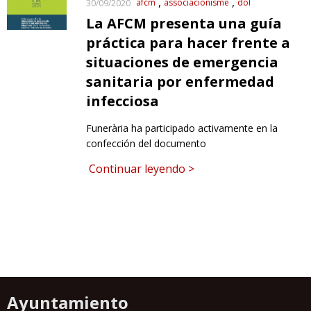
afcm
associacionisme
dol
30/09/2020
La AFCM presenta una guía
práctica para hacer frente a
situaciones de emergencia
sanitaria por enfermedad
infecciosa
Funerària ha participado activamente en la
confección del documento
Continuar leyendo >
Ayuntamiento