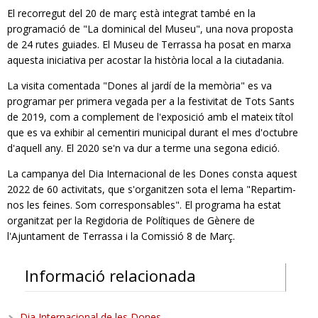
El recorregut del 20 de març està integrat també en la
programació de "La dominical del Museu", una nova proposta
de 24 rutes guiades. El Museu de Terrassa ha posat en marxa
aquesta iniciativa per acostar la història local a la ciutadania.
La visita comentada "Dones al jardí de la memòria" es va
programar per primera vegada per a la festivitat de Tots Sants
de 2019, com a complement de l'exposició amb el mateix títol
que es va exhibir al cementiri municipal durant el mes d'octubre
d'aquell any. El 2020 se'n va dur a terme una segona edició.
La campanya del Dia Internacional de les Dones consta aquest
2022 de 60 activitats, que s'organitzen sota el lema "Repartim-
nos les feines. Som corresponsables". El programa ha estat
organitzat per la Regidoria de Polítiques de Gènere de
l'Ajuntament de Terrassa i la Comissió 8 de Març.
Informació relacionada
Dia Internacional de les Dones