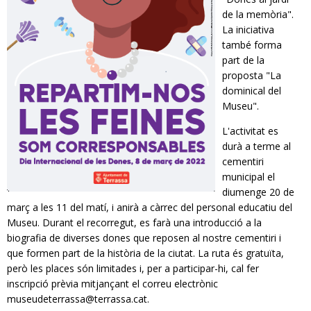
de la memòria".
La iniciativa
també forma
part de la
proposta "La
dominical del
Museu".
L'activitat es
durà a terme al
cementiri
municipal el
diumenge 20 de
març a les 11 del matí, i anirà a càrrec del personal educatiu del
Museu. Durant el recorregut, es farà una introducció a la
biografia de diverses dones que reposen al nostre cementiri i
que formen part de la història de la ciutat. La ruta és gratuïta,
però les places són limitades i, per a participar-hi, cal fer
inscripció prèvia mitjançant el correu electrònic
museudeterrassa@terrassa.cat
.