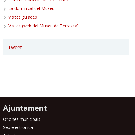
La dominical del Museu
Visites guiades
Visites (web del Museu de Terrassa)
Tweet
Ajuntament
Oficines municipals
Seu electrònica