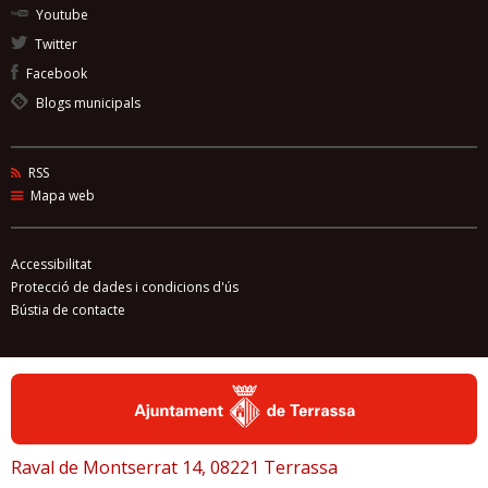
Youtube
Twitter
Facebook
Blogs municipals
RSS
Mapa web
Accessibilitat
Protecció de dades i condicions d'ús
Bústia de contacte
Raval de Montserrat 14, 08221 Terrassa