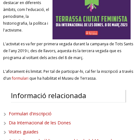
destacar en diferents
àmbits, com l'educació, el
periodisme, la
historiografia, la política i
l'activisme.
L'activitat es va fer per primera vegada durant la campanya de Tots Sants
de l'any 2019 i, des de llavors, aquesta és la tercera vegada que es
programa al voltant dels actes del 8 de març.
L'aforament és limitat. Per tal de participar-hi, cal fer la inscripció a través
d'un
formulari
que ha habilitat el Museu de Terrassa.
Informació relacionada
Formulari d'inscripció
Dia Internacional de les Dones
Visites guiades