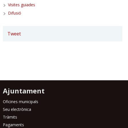
Visites guiades
Difusió
Tweet
Ajuntament
Oficines municipals
Seu electrònica
Tràmits
Pagaments