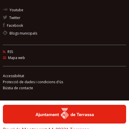
Youtube
Twitter
Facebook
Blogs municipals
RSS
Mapa web
Accessibilitat
Protecció de dades i condicions d'ús
Bústia de contacte