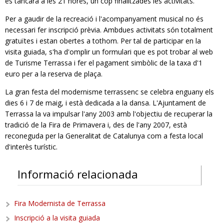
es tancarà a les 21 hores, un cop finalitzades les activitats.
Per a gaudir de la recreació i l'acompanyament musical no és
necessari fer inscripció prèvia. Ambdues activitats són totalment
gratuïtes i estan obertes a tothom. Per tal de participar en la
visita guiada, s'ha d'omplir un formulari que es pot trobar al web
de Turisme Terrassa i fer el pagament simbòlic de la taxa d'1
euro per a la reserva de plaça.
La gran festa del modernisme terrassenc se celebra enguany els
dies 6 i 7 de maig, i està dedicada a la dansa. L'Ajuntament de
Terrassa la va impulsar l'any 2003 amb l'objectiu de recuperar la
tradició de la Fira de Primavera i, des de l'any 2007, està
reconeguda per la Generalitat de Catalunya com a festa local
d'interès turístic.
Informació relacionada
Fira Modernista de Terrassa
Inscripció a la visita guiada