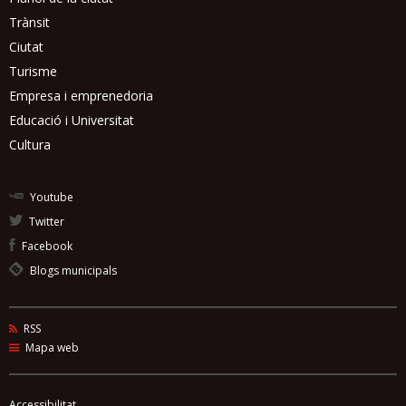
Trànsit
Ciutat
Turisme
Empresa i emprenedoria
Educació i Universitat
Cultura
Youtube
Twitter
Facebook
Blogs municipals
RSS
Mapa web
Accessibilitat