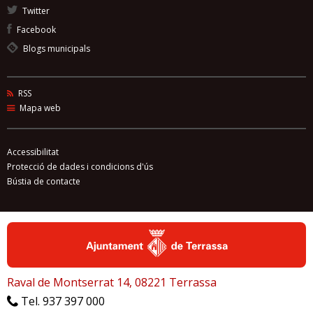
Twitter
Facebook
Blogs municipals
RSS
Mapa web
Accessibilitat
Protecció de dades i condicions d'ús
Bústia de contacte
Raval de Montserrat 14, 08221 Terrassa
Tel. 937 397 000