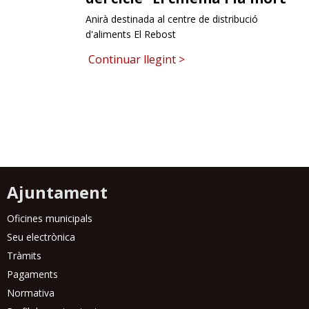
Anirà destinada al centre de distribució
RESPONSABILITAT SOCIAL
d'aliments El Rebost
Continuar llegint >
Ajuntament
Oficines municipals
Seu electrònica
Tràmits
Pagaments
Normativa