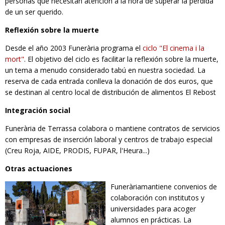
personas que necesitan atención a la hora de superar la pérdida
de un ser querido.
RESPONSABILIDAD SOCIAL
Reflexión sobre la muerte
Desde el año 2003 Funerària programa el
ciclo "El cinema i la
mort"
. El objetivo del ciclo es facilitar la reflexión sobre la muerte,
un tema a menudo considerado tabú en nuestra sociedad. La
reserva de cada entrada conlleva la donación de dos euros, que
se destinan al centro local de distribución de alimentos El Rebost
Integración social
Funerària de Terrassa colabora o mantiene contratos de servicios
con empresas de inserción laboral y centros de trabajo especial
(Creu Roja, AIDE, PRODIS, FUPAR, l'Heura...)
Otras actuaciones
Funeràriamantiene convenios de
colaboración con institutos y
universidades para acoger
alumnos en prácticas. La