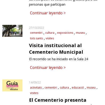
personas que participan
Continuar leyendo >
27/10/2022
cementiri
cultura
exposicions
museu
tots sants
visites
Visita institucional al
Cementerio Municipal
El recorrido se ha iniciado en la Sala 24
Continuar leyendo >
14/09/22
activitats
cementiri
cultura
educació
museu
visites
El Cementerio presenta