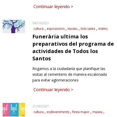
Continuar leyendo >
04/10/2021
cultura
exposicions
museu
tots sants
visites
Funerària ultima los
preparativos del programa de
actividades de Todos los
Santos
Rogamos a la ciudadanía que planifique las
visitas al cementerio de manera escalonada
para evitar aglomeraciones
Continuar leyendo >
21/06/2021
cultura
esdeveniments
festa major
museu