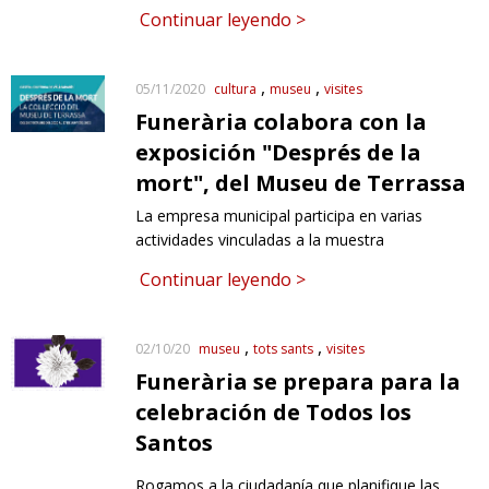
Continuar leyendo >
cultura
museu
visites
05/11/2020
Funerària colabora con la
exposición "Després de la
mort", del Museu de Terrassa
La empresa municipal participa en varias
actividades vinculadas a la muestra
Continuar leyendo >
museu
tots sants
visites
02/10/20
Funerària se prepara para la
celebración de Todos los
Santos
Rogamos a la ciudadanía que planifique las