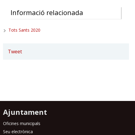
Informació relacionada
Tots Sants 2020
Tweet
Ajuntament
Oficines municipals
Seu electrònica