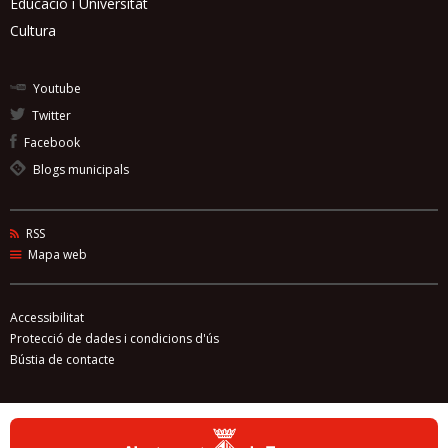
Educació i Universitat
Cultura
Youtube
Twitter
Facebook
Blogs municipals
RSS
Mapa web
Accessibilitat
Protecció de dades i condicions d'ús
Bústia de contacte