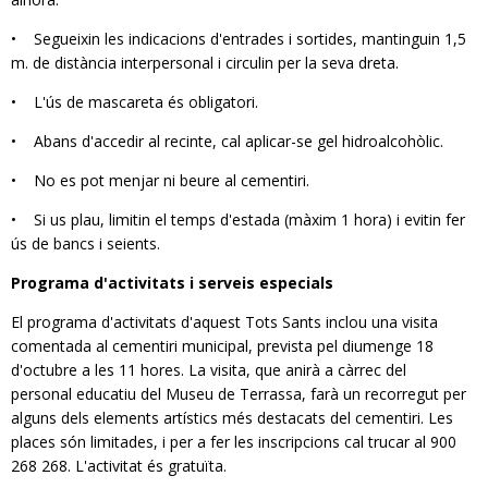
• Segueixin les indicacions d'entrades i sortides, mantinguin 1,5
m. de distància interpersonal i circulin per la seva dreta.
• L'ús de mascareta és obligatori.
• Abans d'accedir al recinte, cal aplicar-se gel hidroalcohòlic.
• No es pot menjar ni beure al cementiri.
• Si us plau, limitin el temps d'estada (màxim 1 hora) i evitin fer
ús de bancs i seients.
Programa d'activitats i serveis especials
El programa d'activitats d'aquest Tots Sants inclou una visita
comentada al cementiri municipal, prevista pel diumenge 18
d'octubre a les 11 hores. La visita, que anirà a càrrec del
personal educatiu del Museu de Terrassa, farà un recorregut per
alguns dels elements artístics més destacats del cementiri. Les
places són limitades, i per a fer les inscripcions cal trucar al 900
268 268. L'activitat és gratuïta.