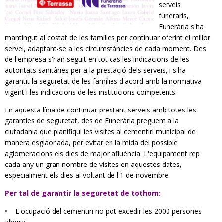
serveis
funeraris,
Funerària s'ha
mantingut al costat de les famílies per continuar oferint el millor
servei, adaptant-se a les circumstàncies de cada moment. Des
de l'empresa s'han seguit en tot cas les indicacions de les
autoritats sanitàries per a la prestació dels serveis, i s'ha
garantit la seguretat de les famílies d'acord amb la normativa
vigent i les indicacions de les institucions competents.
En aquesta línia de continuar prestant serveis amb totes les
garanties de seguretat, des de Funerària preguem a la
ciutadania que planifiqui les visites al cementiri municipal de
manera esglaonada, per evitar en la mida del possible
aglomeracions els dies de major afluència. L'equipament rep
cada any un gran nombre de visites en aquestes dates,
especialment els dies al voltant de l'1 de novembre.
Per tal de garantir la seguretat de tothom:
• L'ocupació del cementiri no pot excedir les 2000 persones
alhora.