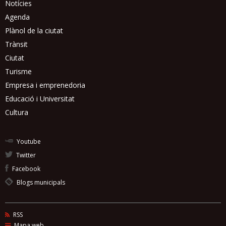
Notícies
Agenda
Plànol de la ciutat
Trànsit
Ciutat
Turisme
Empresa i emprenedoria
Educació i Universitat
Cultura
Youtube
Twitter
Facebook
Blogs municipals
RSS
Mapa web