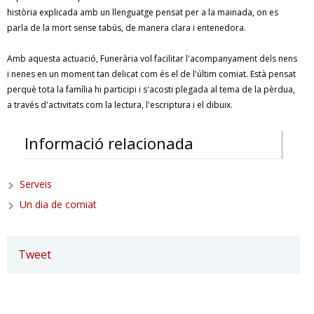
història explicada amb un llenguatge pensat per a la mainada, on es
parla de la mort sense tabús, de manera clara i entenedora.
Amb aquesta actuació, Funerària vol facilitar l'acompanyament dels nens
i nenes en un moment tan delicat com és el de l'últim comiat. Està pensat
perquè tota la família hi participi i s'acosti plegada al tema de la pèrdua,
a través d'activitats com la lectura, l'escriptura i el dibuix.
Informació relacionada
Serveis
Un dia de comiat
Tweet