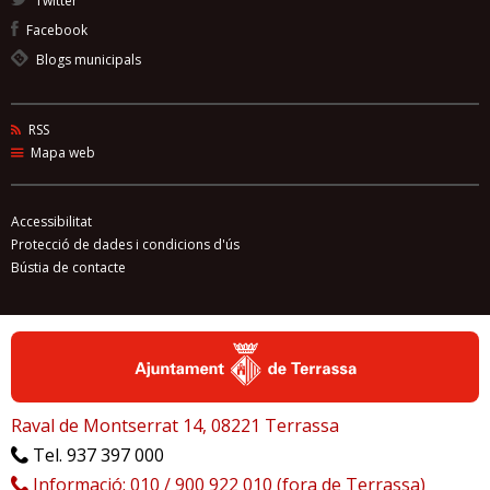
Twitter
Facebook
Blogs municipals
RSS
Mapa web
Accessibilitat
Protecció de dades i condicions d'ús
Bústia de contacte
Raval de Montserrat 14, 08221 Terrassa
Tel. 937 397 000
Informació: 010 / 900 922 010 (fora de Terrassa)