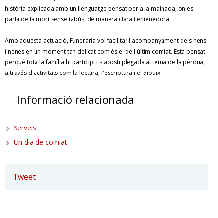
història explicada amb un llenguatge pensat per a la mainada, on es
parla de la mort sense tabús, de manera clara i entenedora.
Amb aquesta actuació, Funerària vol facilitar l'acompanyament dels nens
i nenes en un moment tan delicat com és el de l'últim comiat. Està pensat
perquè tota la família hi participi i s'acosti plegada al tema de la pèrdua,
a través d'activitats com la lectura, l'escriptura i el dibuix.
Informació relacionada
Serveis
Un dia de comiat
Tweet