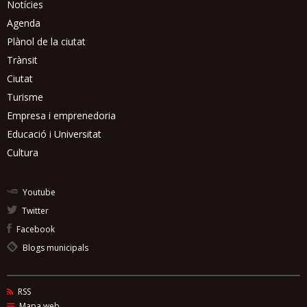
Notícies
Agenda
Plànol de la ciutat
Trànsit
Ciutat
Turisme
Empresa i emprenedoria
Educació i Universitat
Cultura
Youtube
Twitter
Facebook
Blogs municipals
RSS
Mapa web