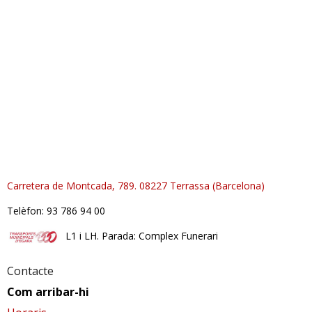
RESPONSABILITAT SOCIAL
Carretera de Montcada, 789. 08227 Terrassa (Barcelona)
Telèfon: 93 786 94 00
L1 i LH. Parada: Complex Funerari
Contacte
Com arribar-hi