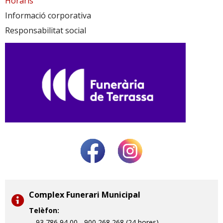
Horaris
Informació corporativa
Responsabilitat social
Complex Funerari Municipal
Telèfon:
93 786 94 00 - 900 268 268 (24 hores)