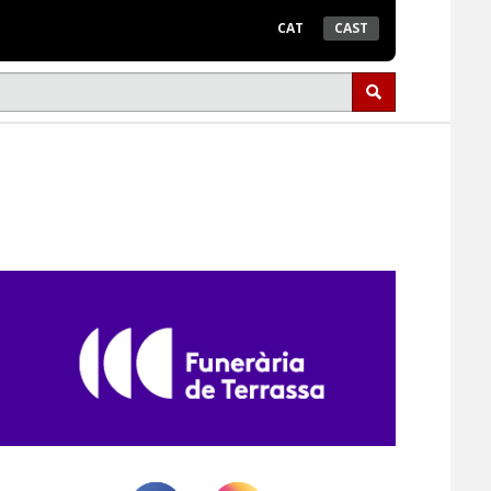
CAT
CAST
Busca