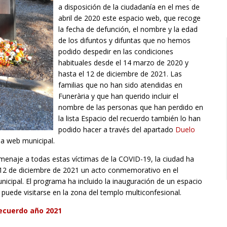
a disposición de la ciudadanía en el mes de
abril de 2020 este espacio web, que recoge
la fecha de defunción, el nombre y la edad
de los difuntos y difuntas que no hemos
podido despedir en las condiciones
habituales desde el 14 marzo de 2020 y
hasta el 12 de diciembre de 2021. Las
familias que no han sido atendidas en
Funerària y que han querido incluir el
nombre de las personas que han perdido en
la lista Espacio del recuerdo también lo han
podido hacer a través del apartado
Duelo
la web municipal.
menaje a todas estas víctimas de la COVID-19, la ciudad ha
 12 de diciembre de 2021 un acto conmemorativo en el
icipal. El programa ha incluido la inauguración de un espacio
puede visitarse en la zona del templo multiconfesional.
recuerdo año 2021