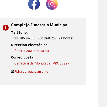
Complejo Funerario Municipal
Teléfono:
93 786 94 00 - 900 268 268 (24 horas)
Dirección electrónica:
funeraria@terrassa.cat
Correo postal:
Carretera de Montcada, 789. 08227
Ficha del equipamiento