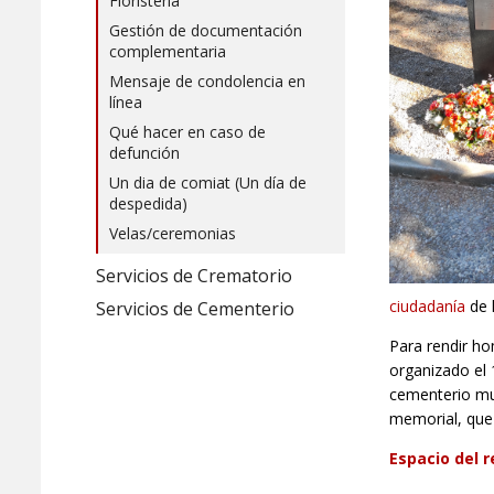
Floristería
Gestión de documentación
complementaria
Mensaje de condolencia en
línea
Qué hacer en caso de
defunción
Un dia de comiat (Un día de
despedida)
Velas/ceremonias
Servicios de Crematorio
ciudadanía
de 
Servicios de Cementerio
Para rendir ho
organizado el
cementerio mun
memorial, que 
Espacio del 