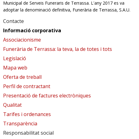
Municipal de Serveis Funeraris de Terrassa. L'any 2017 es va
RESPONSABILITAT SOCIAL
adoptar la denominació definitiva, Funerària de Terrassa, S.A.U.
Contacte
Informació corporativa
Associacionisme
Funerària de Terrassa: la teva, la de totes i tots
Legislació
Mapa web
Oferta de treball
Perfil de contractant
Presentació de factures electròniques
Qualitat
Tarifes i ordenances
Transparència
Responsabilitat social