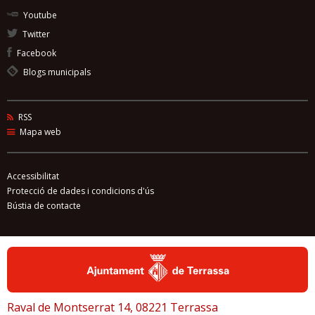
Youtube
Twitter
Facebook
Blogs municipals
RSS
Mapa web
Accessibilitat
Protecció de dades i condicions d'ús
Bústia de contacte
Raval de Montserrat 14, 08221 Terrassa