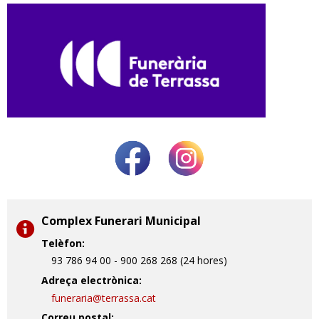
Complex Funerari Municipal
Telèfon:
93 786 94 00 - 900 268 268 (24 hores)
Adreça electrònica:
funeraria@terrassa.cat
Correu postal: