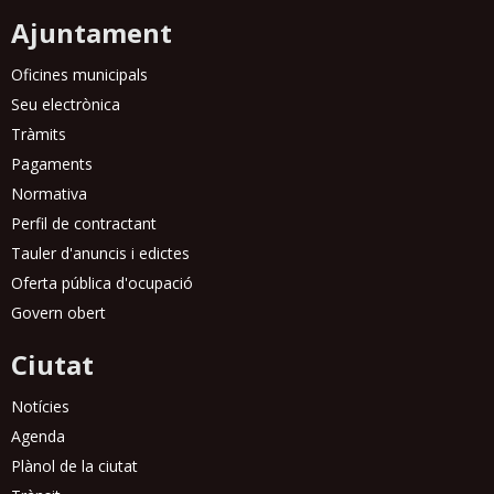
Ajuntament
Oficines municipals
Seu electrònica
Tràmits
Pagaments
Normativa
Perfil de contractant
Tauler d'anuncis i edictes
Oferta pública d'ocupació
Govern obert
Ciutat
Notícies
Agenda
Plànol de la ciutat