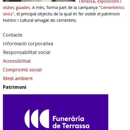
Terrassa
,
exposicions
i
visites guiades
. A més, forma part de la campanya "
Cementerios
RESPONSABILITAT SOCIAL
vivos
", el principal objectiu de la qual és fer visible el patrimoni
històric i cultural amagat als cementiris.
Contacte
Informació corporativa
Responsabilitat social
Accessibilitat
Compromís social
Medi ambient
Patrimoni