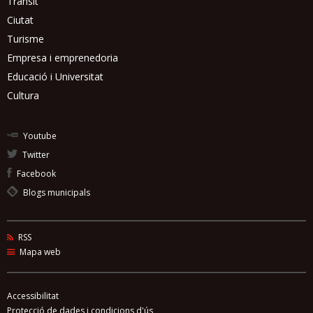
Trànsit
Ciutat
Turisme
Empresa i emprenedoria
Educació i Universitat
Cultura
Youtube
Twitter
Facebook
Blogs municipals
RSS
Mapa web
Accessibilitat
Protecció de dades i condicions d'ús