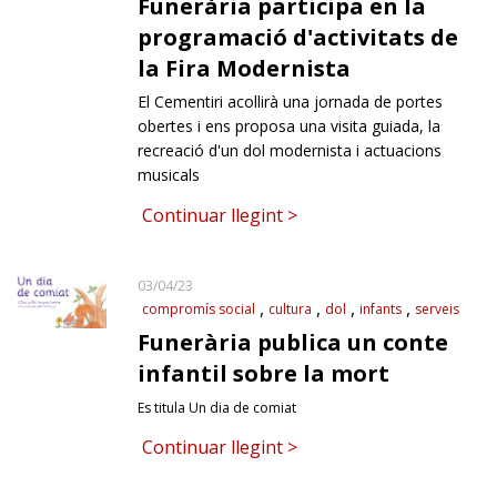
Funerària participa en la
programació d'activitats de
la Fira Modernista
El Cementiri acollirà una jornada de portes
obertes i ens proposa una visita guiada, la
recreació d'un dol modernista i actuacions
musicals
Continuar llegint >
03/04/23
compromís social
cultura
dol
infants
serveis
Funerària publica un conte
infantil sobre la mort
Es titula Un dia de comiat
Continuar llegint >