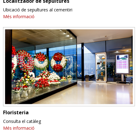
Localitzador de sepultures
Ubicació de sepultures al cementiri
Més informació
Floristeria
Consulta el catàleg
Més informació